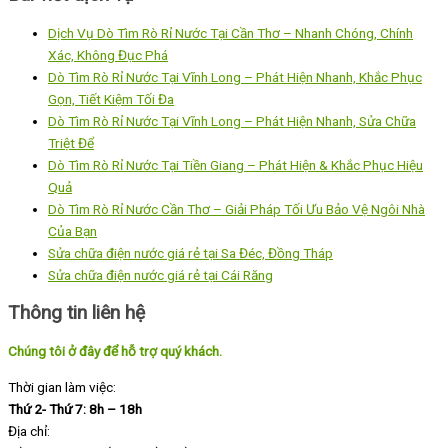
Dịch Vụ Dò Tìm Rò Rỉ Nước Tại Cần Thơ – Nhanh Chóng, Chính
Xác, Không Đục Phá
Dò Tìm Rò Rỉ Nước Tại Vĩnh Long – Phát Hiện Nhanh, Khắc Phục
Gọn, Tiết Kiệm Tối Đa
Dò Tìm Rò Rỉ Nước Tại Vĩnh Long – Phát Hiện Nhanh, Sửa Chữa
Triệt Để
Dò Tìm Rò Rỉ Nước Tại Tiền Giang – Phát Hiện & Khắc Phục Hiệu
Quả
Dò Tìm Rò Rỉ Nước Cần Thơ – Giải Pháp Tối Ưu Bảo Vệ Ngôi Nhà
Của Bạn
Sửa chữa điện nước giá rẻ tại Sa Đéc, Đồng Tháp
Sửa chữa điện nước giá rẻ tại Cái Răng
Thông tin liên hệ
Chúng tôi ở đây để hỗ trợ quý khách.
Thời gian làm việc:
Thứ 2- Thứ 7: 8h – 18h
Địa chỉ: