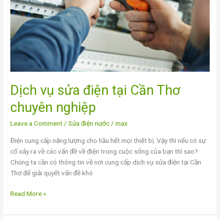
Thơ
chuyên
nghiệp
Dịch vụ sửa điện tại Cần Thơ
chuyên nghiệp
Leave a Comment
/
Sửa điện nước
/
max
Điện cung cấp năng lượng cho hầu hết mọi thiết bị. Vậy thì nếu có sự
cố xảy ra về các vấn đề về điện trong cuộc sống của bạn thì sao?
Chúng ta cần có thông tin về nơi cung cấp dịch vụ sửa điện tại Cần
Thơ để giải quyết vấn đề khó
Read More »