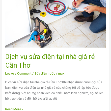
tại
nhà
giá
rẻ
Cần
Thơ
Dịch vụ sửa điện tại nhà giá rẻ
Cần Thơ
Leave a Comment
/
Sửa điện nước
/
max
Dịch vụ sửa điện tại nhà giá rẻ Cần Thơ Khi nhận được cuộc gọi của
bạn, dịch vụ sửa điện tại nhà giá rẻ của chúng tôi sẽ lập tức được
khởi động. Với những nhân viên có nhiều năm kinh nghiệm, họ sẽ liên
hệ trực tiếp và đến hỗ trợ giải quyết
Read More »