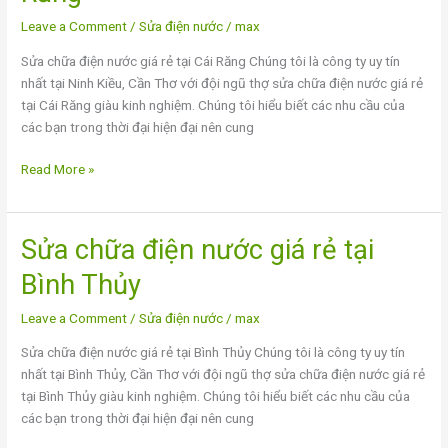
nước
Leave a Comment
/
Sửa điện nước
/
max
giá
Sửa chữa điện nước giá rẻ tại Cái Răng Chúng tôi là công ty uy tín
rẻ
nhất tại Ninh Kiều, Cần Thơ với đội ngũ thợ sửa chữa điện nước giá rẻ
tại
tại Cái Răng giàu kinh nghiệm. Chúng tôi hiểu biết các nhu cầu của
Cái
các bạn trong thời đại hiện đại nên cung
Răng
Read More »
Sửa chữa điện nước giá rẻ tại
Sửa
chữa
Bình Thủy
điện
nước
Leave a Comment
/
Sửa điện nước
/
max
giá
Sửa chữa điện nước giá rẻ tại Bình Thủy Chúng tôi là công ty uy tín
rẻ
nhất tại Bình Thủy, Cần Thơ với đội ngũ thợ sửa chữa điện nước giá rẻ
tại
tại Bình Thủy giàu kinh nghiệm. Chúng tôi hiểu biết các nhu cầu của
Bình
các bạn trong thời đại hiện đại nên cung
Thủy