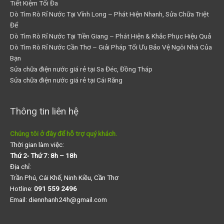
Tiết Kiệm Tối Đa
Dò Tìm Rò Rỉ Nước Tại Vĩnh Long – Phát Hiện Nhanh, Sửa Chữa Triệt
Để
Dò Tìm Rò Rỉ Nước Tại Tiền Giang – Phát Hiện & Khắc Phục Hiệu Quả
Dò Tìm Rò Rỉ Nước Cần Thơ – Giải Pháp Tối Ưu Bảo Vệ Ngôi Nhà Của
Bạn
Sửa chữa điện nước giá rẻ tại Sa Đéc, Đồng Tháp
Sửa chữa điện nước giá rẻ tại Cái Răng
Thông tin liên hệ
Chúng tôi ở đây để hỗ trợ quý khách.
Thời gian làm việc:
Thứ 2- Thứ 7: 8h – 18h
Địa chỉ:
Trần Phú, Cái Khế, Ninh Kiều, Cần Thơ
Hotline:
091 559 2496
Email: diennhanh24h@gmail.com