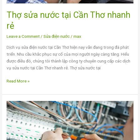
Thợ sửa nước tại Cần Thơ nhanh
rẻ
Leave a Comment
/
Sửa điện nước
/
max
Dịch vụ sửa điện nước tại Cần Thơ hiện nay vẫn đang trong đà phát
triển. Nhu cầu khắc phục sự cố của mọi người ngày càng tăng. Hiểu
được điều đó, chúng tôi thành lập công ty chuyên cung cấp các dịch
vụ sửa nước tại Cần Thơ nhanh rẻ. Thợ sửa nước tại
Read More »
Dịch
vụ
sửa
điện
tại
Cần