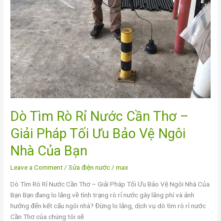
Ưu
Bảo
Vệ
Ngôi
Nhà
Của
Bạn
Dò Tìm Rò Rỉ Nước Cần Thơ –
Giải Pháp Tối Ưu Bảo Vệ Ngôi
Nhà Của Bạn
Leave a Comment
/
Sửa điện nước
/
max
Dò Tìm Rò Rỉ Nước Cần Thơ – Giải Pháp Tối Ưu Bảo Vệ Ngôi Nhà Của
Bạn Bạn đang lo lắng về tình trạng rò rỉ nước gây lãng phí và ảnh
hưởng đến kết cấu ngôi nhà? Đừng lo lắng, dịch vụ dò tìm rò rỉ nước
Cần Thơ của chúng tôi sẽ