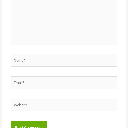
Name*
Email*
Website