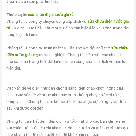
điều mà bạn cần phải tìm hiểu.
Thợ chuyên
sửa chữa điện nước giá rẻ
Chúng tôi là công ty chuyên cung cấp dịch vụ
sửa chữa điện nước giá
rẻ
. Là dịch vụ mà hầu hết mọi gia đình cần biết đến khi sống trong đời
sống hiện đại này.
Chúng tôi là công ty uy tín nhất tại Cần Thơ với đội ngũ thợ
sửa chữa
điện nước giá rẻ
giàu kinh nghiệm. Chúng tôi hiểu biết các nhu cầu
của các bạn trong thời đại hiện đại nên cung cấp các dịch vụ tiện lợi,
hiện đại.
Các vấn đề về điện như đèn không sáng, đèn chập chờn, hỏng cầu
chì,… Các vấn đề về nước như máy bơm không chạy, nước bị rò rỉ,
hỏng van,… Chúng tôi cam kết sẽ đến khắc phục sự cố ngay lập tức
sau khi được gọi đến.
Chúng tôi cam kết đem đến dịch vụ tốt nhất cho các bạn khi liên hệ
với chúng tôi. Với tiêu chí nhanh chóng, an toàn và giá hợp lý. Hãy gọi
cho chúng tôi để giải quyết vấn đề khó khăn của bạn.