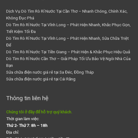
Dịch Vụ Dò Tìm Rò Rỉ Nước Tại Cần Thơ – Nhanh Chóng, Chính Xác,
Không Đục Phá
Dò Tìm Rò Rỉ Nước Tại Vĩnh Long – Phát Hiện Nhanh, Khắc Phục Gọn,
Tiết Kiệm Tối Đa
Dò Tìm Rò Rỉ Nước Tại Vĩnh Long – Phát Hiện Nhanh, Sửa Chữa Triệt
Để
Dò Tìm Rò Rỉ Nước Tại Tiền Giang – Phát Hiện & Khắc Phục Hiệu Quả
Dò Tìm Rò Rỉ Nước Cần Thơ – Giải Pháp Tối Ưu Bảo Vệ Ngôi Nhà Của
Bạn
Sửa chữa điện nước giá rẻ tại Sa Đéc, Đồng Tháp
Sửa chữa điện nước giá rẻ tại Cái Răng
Thông tin liên hệ
Chúng tôi ở đây để hỗ trợ quý khách.
Thời gian làm việc:
Thứ 2- Thứ 7: 8h – 18h
Địa chỉ: