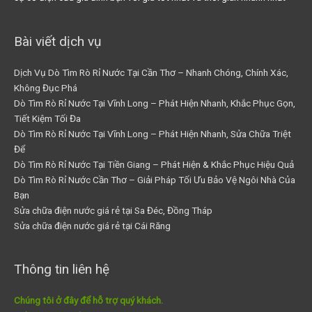
Bài viết dịch vụ
Dịch Vụ Dò Tìm Rò Rỉ Nước Tại Cần Thơ – Nhanh Chóng, Chính Xác,
Không Đục Phá
Dò Tìm Rò Rỉ Nước Tại Vĩnh Long – Phát Hiện Nhanh, Khắc Phục Gọn,
Tiết Kiệm Tối Đa
Dò Tìm Rò Rỉ Nước Tại Vĩnh Long – Phát Hiện Nhanh, Sửa Chữa Triệt
Để
Dò Tìm Rò Rỉ Nước Tại Tiền Giang – Phát Hiện & Khắc Phục Hiệu Quả
Dò Tìm Rò Rỉ Nước Cần Thơ – Giải Pháp Tối Ưu Bảo Vệ Ngôi Nhà Của
Bạn
Sửa chữa điện nước giá rẻ tại Sa Đéc, Đồng Tháp
Sửa chữa điện nước giá rẻ tại Cái Răng
Thông tin liên hệ
Chúng tôi ở đây để hỗ trợ quý khách.