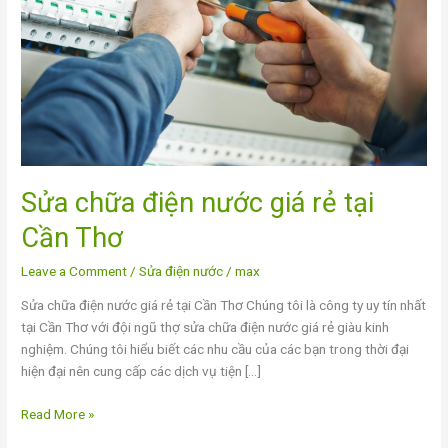
rẻ
tại
Cần
Thơ
Sửa chữa điện nước giá rẻ tại
Cần Thơ
Leave a Comment
/
Sửa điện nước
/
max
Sửa chữa điện nước giá rẻ tại Cần Thơ Chúng tôi là công ty uy tín nhất
tại Cần Thơ với đội ngũ thợ sửa chữa điện nước giá rẻ giàu kinh
nghiệm. Chúng tôi hiểu biết các nhu cầu của các bạn trong thời đại
hiện đại nên cung cấp các dịch vụ tiện […]
Read More »